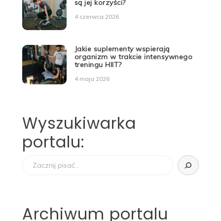
są jej korzyści?
4 czerwca 2026
Jakie suplementy wspierają
organizm w trakcie intensywnego
treningu HIIT?
4 maja 2026
Wyszukiwarka
portalu:
Szukaj
Archiwum portalu