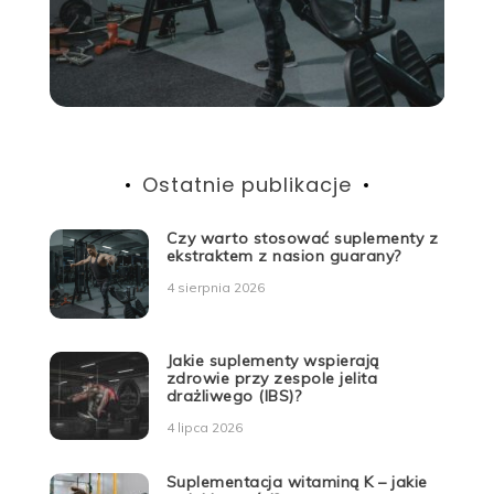
Ostatnie publikacje
Czy warto stosować suplementy z
ekstraktem z nasion guarany?
4 sierpnia 2026
Jakie suplementy wspierają
zdrowie przy zespole jelita
drażliwego (IBS)?
4 lipca 2026
Suplementacja witaminą K – jakie