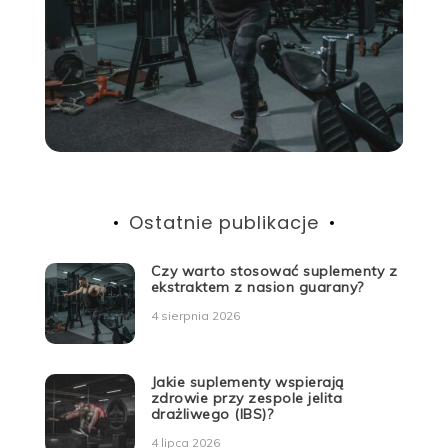
Ostatnie publikacje
Czy warto stosować suplementy z
ekstraktem z nasion guarany?
4 sierpnia 2026
Jakie suplementy wspierają
zdrowie przy zespole jelita
drażliwego (IBS)?
4 lipca 2026