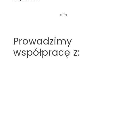
« lip
Prowadzimy
współpracę z: