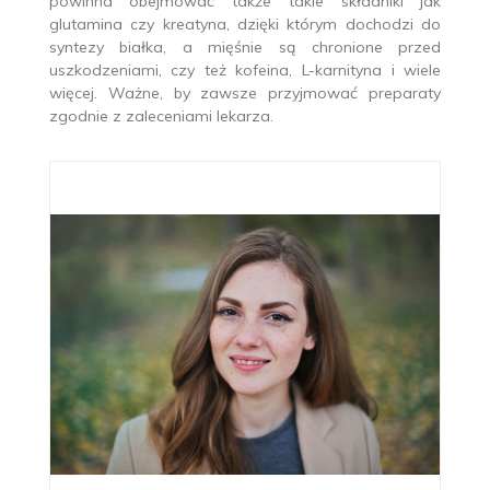
powinna obejmować także takie składniki jak
glutamina czy kreatyna, dzięki którym dochodzi do
syntezy białka, a mięśnie są chronione przed
uszkodzeniami, czy też kofeina, L-karnityna i wiele
więcej. Ważne, by zawsze przyjmować preparaty
zgodnie z zaleceniami lekarza.