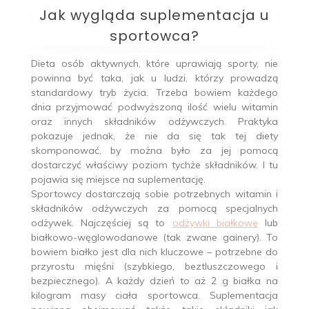
Jak wygląda suplementacja u
sportowca?
Dieta osób aktywnych, które uprawiają sporty, nie
powinna być taka, jak u ludzi, którzy prowadzą
standardowy tryb życia. Trzeba bowiem każdego
dnia przyjmować podwyższoną ilość wielu witamin
oraz innych składników odżywczych. Praktyka
pokazuje jednak, że nie da się tak tej diety
skomponować, by można było za jej pomocą
dostarczyć właściwy poziom tychże składników. I tu
pojawia się miejsce na suplementację.
Sportowcy dostarczają sobie potrzebnych witamin i
składników odżywczych za pomocą specjalnych
odżywek. Najczęściej są to
odżywki białkowe
lub
białkowo-węglowodanowe (tak zwane gainery). To
bowiem białko jest dla nich kluczowe – potrzebne do
przyrostu mięśni (szybkiego, beztluszczowego i
bezpiecznego). A każdy dzień to aż 2 g białka na
kilogram masy ciała sportowca. Suplementacja