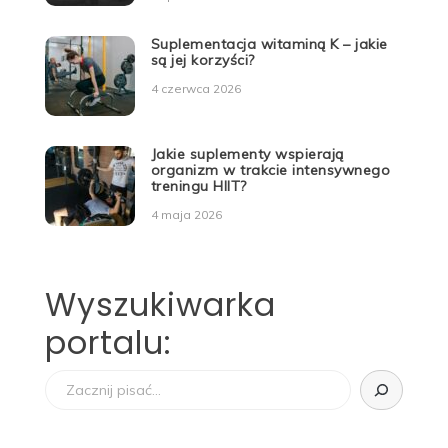
Suplementacja witaminą K – jakie
są jej korzyści?
4 czerwca 2026
Jakie suplementy wspierają
organizm w trakcie intensywnego
treningu HIIT?
4 maja 2026
Wyszukiwarka
portalu:
Szukaj