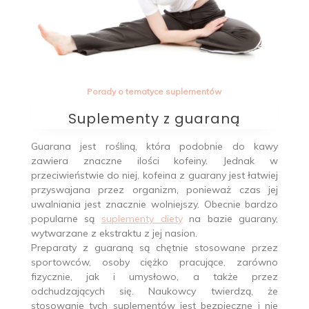
Porady o tematyce suplementów
Suplementy z guaraną
Guarana jest rośliną, która podobnie do kawy
zawiera znaczne ilości kofeiny. Jednak w
przeciwieństwie do niej, kofeina z guarany jest łatwiej
przyswajana przez organizm, ponieważ czas jej
uwalniania jest znacznie wolniejszy. Obecnie bardzo
popularne są
suplementy diety
na bazie guarany,
wytwarzane z ekstraktu z jej nasion.
Preparaty z guaraną są chętnie stosowane przez
sportowców, osoby ciężko pracujące, zarówno
fizycznie, jak i umysłowo, a także przez
odchudzających się. Naukowcy twierdzą, że
stosowanie tych suplementów jest bezpieczne i nie