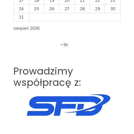
17
18
19
20
21
22
23
24
25
26
27
28
29
30
31
sierpień 2026
« lip
Prowadzimy
współpracę z: