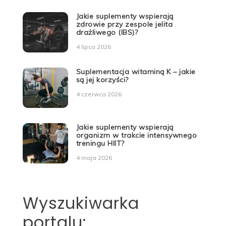
Jakie suplementy wspierają
zdrowie przy zespole jelita
drażliwego (IBS)?
4 lipca 2026
Suplementacja witaminą K – jakie
są jej korzyści?
4 czerwca 2026
Jakie suplementy wspierają
organizm w trakcie intensywnego
treningu HIIT?
4 maja 2026
Wyszukiwarka
portalu: