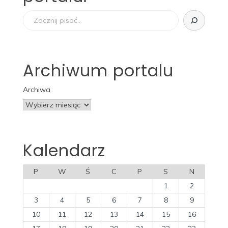
Szukaj
Archiwum portalu
Archiwa
Kalendarz
P
W
Ś
C
P
S
N
1
2
3
4
5
6
7
8
9
10
11
12
13
14
15
16