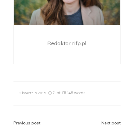
Redaktor rifp.pl
7 lat
145 words
2 kwietnia 2019
Nawigacja
Previous post
Next post