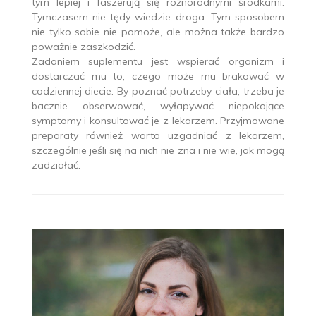
tym lepiej i faszerują się różnorodnymi środkami.
Tymczasem nie tędy wiedzie droga. Tym sposobem
nie tylko sobie nie pomoże, ale można także bardzo
poważnie zaszkodzić.
Zadaniem suplementu jest wspierać organizm i
dostarczać mu to, czego może mu brakować w
codziennej diecie. By poznać potrzeby ciała, trzeba je
bacznie obserwować, wyłapywać niepokojące
symptomy i konsultować je z lekarzem. Przyjmowane
preparaty również warto uzgadniać z lekarzem,
szczególnie jeśli się na nich nie zna i nie wie, jak mogą
zadziałać.