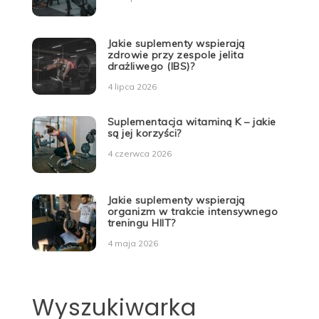
Jakie suplementy wspierają
zdrowie przy zespole jelita
drażliwego (IBS)?
4 lipca 2026
Suplementacja witaminą K – jakie
są jej korzyści?
4 czerwca 2026
Jakie suplementy wspierają
organizm w trakcie intensywnego
treningu HIIT?
4 maja 2026
Wyszukiwarka