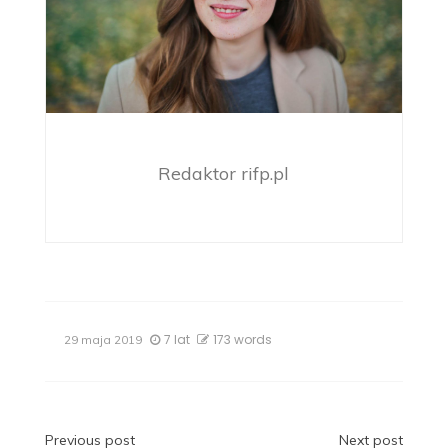
Redaktor rifp.pl
7 lat
173 words
29 maja 2019
Nawigacja
Previous post
Next post