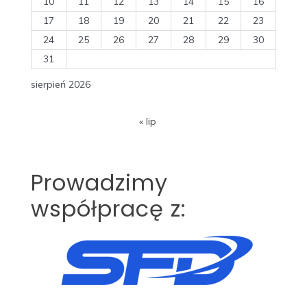
10
11
12
13
14
15
16
17
18
19
20
21
22
23
24
25
26
27
28
29
30
31
sierpień 2026
« lip
Prowadzimy
współpracę z: