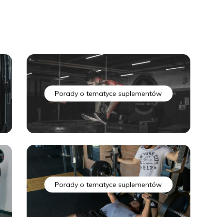
plementa
Porady o tematyce suplementów
Porady o tematyce suplementów