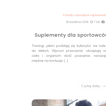
Porady o tematyce suplement
16 kwietnia 2019
7 lat
Suplementy dla sportowc
Treningi, jakim poddają się kulturyści, nie nal
do lekkich. Wprost przeciwnie: obciążają o
ciało i organizm dość poważnie, narażaj
mięśnie na kontuzje […]
Czytaj dalej -->