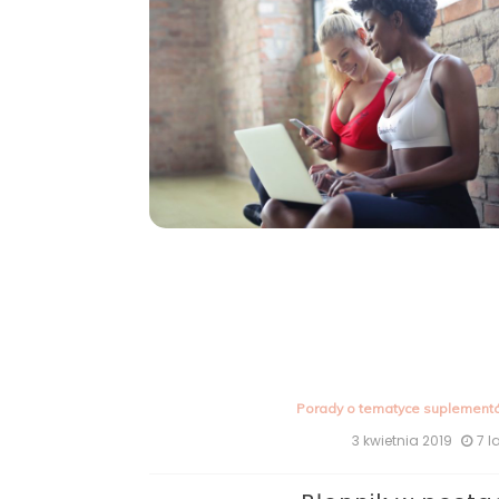
Porady o tematyce suplement
3 kwietnia 2019
7 l