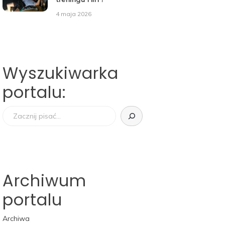
4 maja 2026
Wyszukiwarka
portalu:
Szukaj
Archiwum
portalu
Archiwa