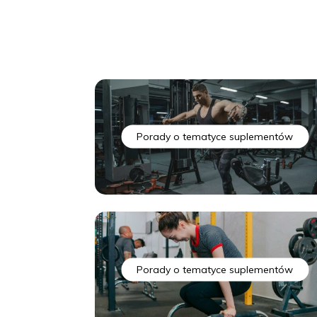
su
Porady o tematyce suplementów
Porady o tematyce suplementów