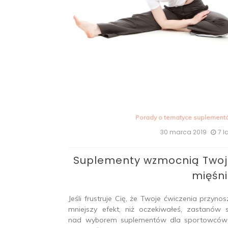
Porady o tematyce suplement
30 marca 2019
7 l
Suplementy wzmocnią Two
mięśn
Jeśli frustruje Cię, że Twoje ćwiczenia przynos
mniejszy efekt, niż oczekiwałeś, zastanów s
nad wyborem suplementów dla sportowców