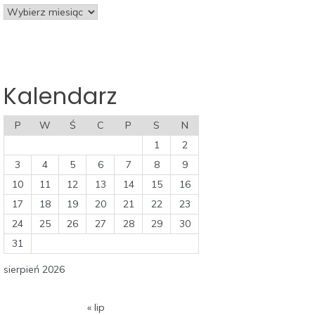
Kalendarz
P
W
Ś
C
P
S
N
1
2
3
4
5
6
7
8
9
10
11
12
13
14
15
16
17
18
19
20
21
22
23
24
25
26
27
28
29
30
31
sierpień 2026
« lip