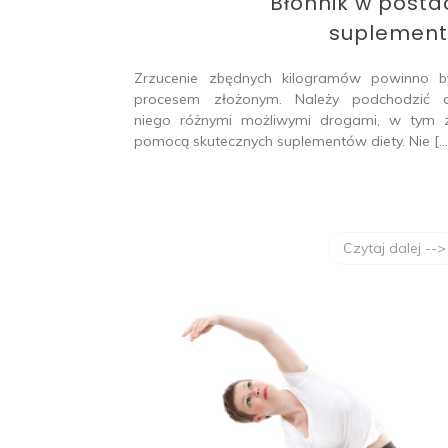
Błonnik w posta
suplement
Zrzucenie zbędnych kilogramów powinno b
procesem złożonym. Należy podchodzić 
niego różnymi możliwymi drogami, w tym 
pomocą skutecznych suplementów diety. Nie […
Czytaj dalej -->