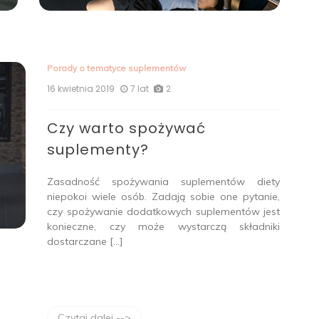
Porady o tematyce suplementów
16 kwietnia 2019
7 lat
2
Czy warto spożywać
suplementy?
Zasadność spożywania suplementów diety
niepokoi wiele osób. Zadają sobie one pytanie,
czy spożywanie dodatkowych suplementów jest
konieczne, czy może wystarczą składniki
dostarczane […]
Czytaj dalej -->