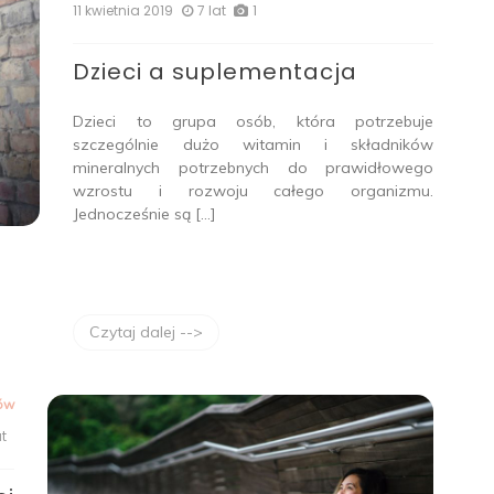
11 kwietnia 2019
7 lat
1
Dzieci a suplementacja
Dzieci to grupa osób, która potrzebuje
szczególnie dużo witamin i składników
mineralnych potrzebnych do prawidłowego
wzrostu i rozwoju całego organizmu.
Jednocześnie są […]
Czytaj dalej -->
ów
at