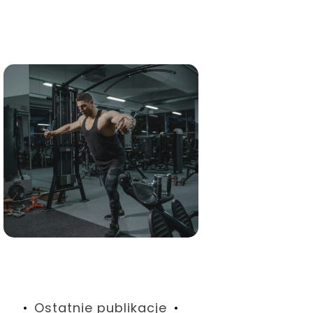
cji
Ostatnie publikacje